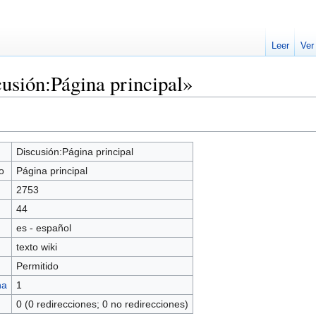
Leer
Ver
usión:Página principal»
Discusión:Página principal
o
Página principal
2753
44
es - español
texto wiki
Permitido
na
1
0 (0 redirecciones; 0 no redirecciones)