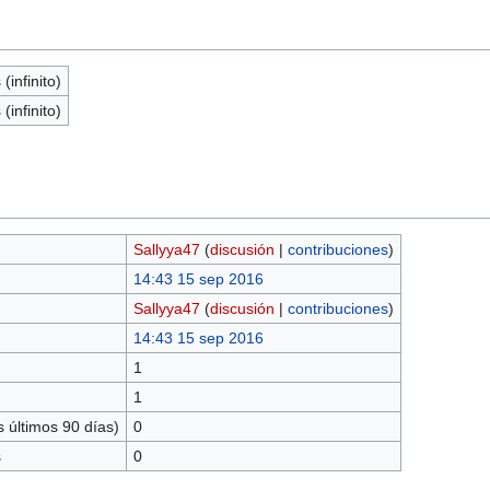
(infinito)
(infinito)
Sallyya47
(
discusión
|
contribuciones
)
14:43 15 sep 2016
Sallyya47
(
discusión
|
contribuciones
)
14:43 15 sep 2016
1
1
 últimos 90 días)
0
s
0