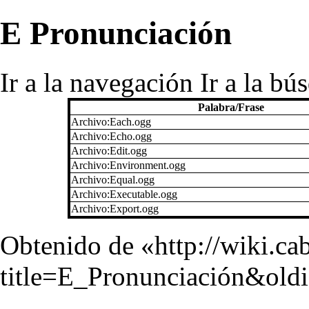
E Pronunciación
Ir a la navegación
Ir a la bú
Palabra/Frase
Archivo:Each.ogg
Archivo:Echo.ogg
Archivo:Edit.ogg
Archivo:Environment.ogg
Archivo:Equal.ogg
Archivo:Executable.ogg
Archivo:Export.ogg
Obtenido de «
http://wiki.c
title=E_Pronunciación&old