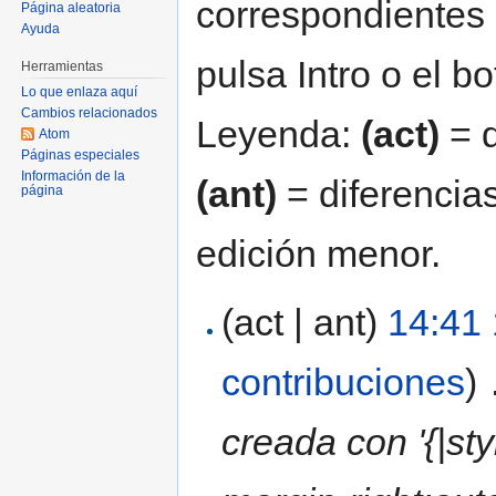
correspondientes 
Página aleatoria
Ayuda
pulsa Intro o el b
Herramientas
Lo que enlaza aquí
Cambios relacionados
Leyenda:
(act)
= d
Atom
Páginas especiales
Información de la
(ant)
= diferencias
página
edición menor.
(act | ant)
14:41
contribuciones
)
‎
creada con '{|st