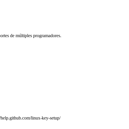
portes de múltiples programadores.
//help.github.com/linux-key-setup/