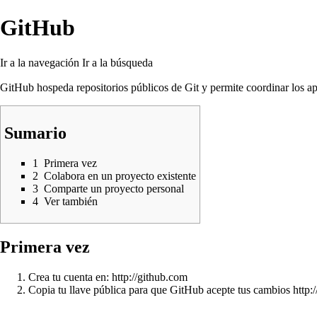
GitHub
Ir a la navegación
Ir a la búsqueda
GitHub hospeda repositorios públicos de Git y permite coordinar los a
Sumario
1
Primera vez
2
Colabora en un proyecto existente
3
Comparte un proyecto personal
4
Ver también
Primera vez
Crea tu cuenta en:
http://github.com
Copia tu llave pública para que GitHub acepte tus cambios
http: