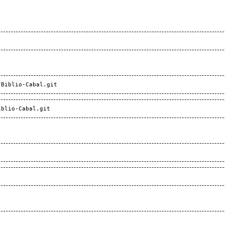
/Biblio-Cabal.git
iblio-Cabal.git