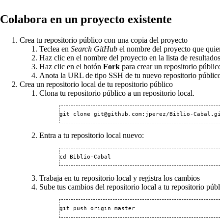
Colabora en un proyecto existente
Crea tu repositorio público con una copia del proyecto
Teclea en
Search GitHub
el nombre del proyecto que quie
Haz clic en el nombre del proyecto en la lista de resultados
Haz clic en el botón
Fork
para crear un repositorio públic
Anota la URL de tipo SSH de tu nuevo repositorio públic
Crea un repositorio local de tu repositorio público
Clona tu repositorio público a un repositorio local.
git clone git@github.com:jperez/Biblio-Cabal.g
Entra a tu repositorio local nuevo:
cd Biblio-Cabal
Trabaja en tu repositorio local y registra los cambios
Sube tus cambios del repositorio local a tu repositorio públ
git push origin master