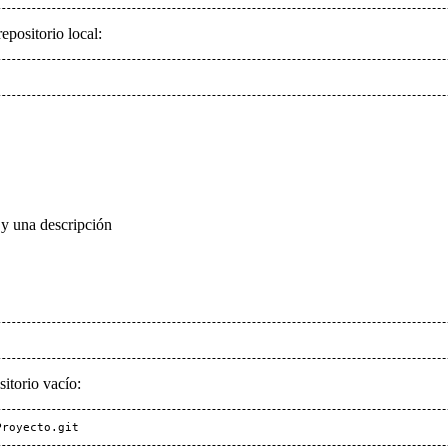
epositorio local:
 y una descripción
itorio vacío:
Proyecto.git