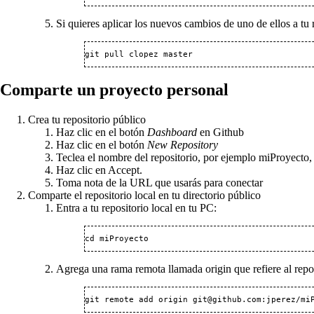
Si quieres aplicar los nuevos cambios de uno de ellos a tu r
git pull clopez master
Comparte un proyecto personal
Crea tu repositorio público
Haz clic en el botón
Dashboard
en Github
Haz clic en el botón
New Repository
Teclea el nombre del repositorio, por ejemplo miProyecto,
Haz clic en Accept.
Toma nota de la URL que usarás para conectar
Comparte el repositorio local en tu directorio público
Entra a tu repositorio local en tu PC:
cd miProyecto
Agrega una rama remota llamada origin que refiere al repos
git remote add origin git@github.com:jperez/mi