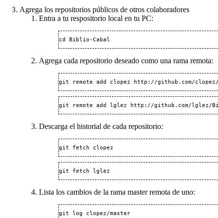
Agrega los repositorios públicos de otros colaboradores
Entra a tu respositorio local en tu PC:
cd Biblio-Cabal
Agrega cada repositorio deseado como una rama remota:
git remote add clopez http://github.com/clopez
git remote add lglez http://github.com/lglez/B
Descarga el historial de cada repositorio:
git fetch clopez
git fetch lglez
Lista los cambios de la rama master remota de uno:
git log clopez/master