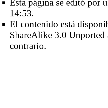
Esta página se editó por ú
14:53.
El contenido está disponib
ShareAlike 3.0 Unported
contrario.