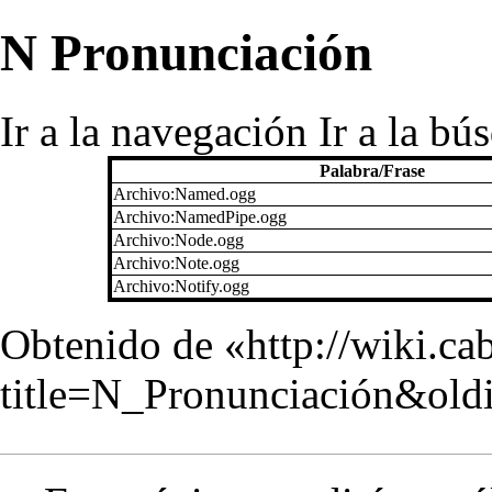
N Pronunciación
Ir a la navegación
Ir a la bú
Palabra/Frase
Archivo:Named.ogg
Archivo:NamedPipe.ogg
Archivo:Node.ogg
Archivo:Note.ogg
Archivo:Notify.ogg
Obtenido de «
http://wiki.c
title=N_Pronunciación&old