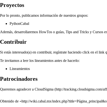
Proyectos
Por lo pronto, publicamos información de nuestros grupos:
PythonCabal
Además, desarrollaremos
HowTos
o guías,
Tips and Tricks
y
Cursos
en
Contribuir
Si estás interesado(a) en contribuir, regístrate haciendo click en el link
Te invitamos a leer los lineamientos antes de hacerlo:
Lineamientos
Patrocinadores
Queremos agradecer a
CloudSigma
Obtenido de «
http://wiki.cabal.mx/index.php?title=Página_principal