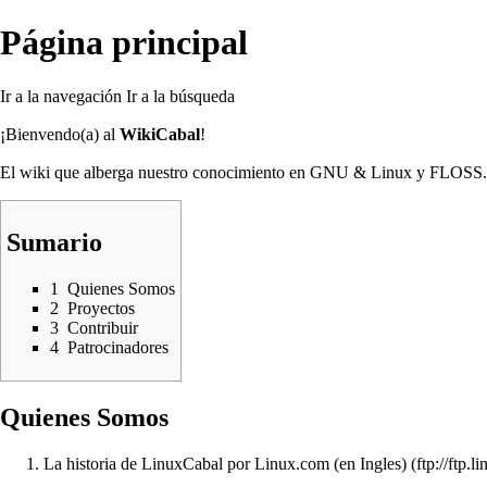
Página principal
Ir a la navegación
Ir a la búsqueda
¡Bienvendo(a) al
WikiCabal
!
El wiki que alberga nuestro conocimiento en GNU & Linux y FLOSS.
Sumario
1
Quienes Somos
2
Proyectos
3
Contribuir
4
Patrocinadores
Quienes Somos
La historia de LinuxCabal por Linux.com (en Ingles)