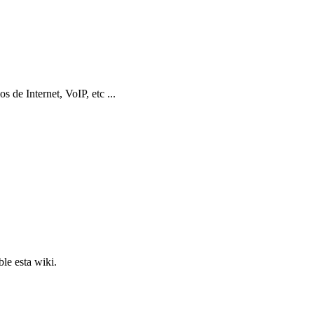
 de Internet, VoIP, etc ...
ble esta wiki.