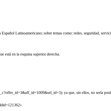
 Español Latinoamericano; sobre temas como: redes, seguridad, servicios
 que está en la esquina superior derecha.
; ya que, sin ellos, no sería posi
&oldid=121362
»