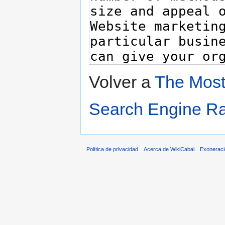
Volver a
The Most
Search Engine R
Política de privacidad
Acerca de WikiCabal
Exonerac