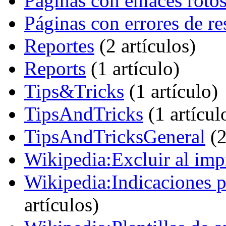
Páginas con enlaces rotos
Páginas con errores de re
Reportes
‏‎ (2 artículos)
Reports
‏‎ (1 artículo)
Tips&Tricks
‏‎ (1 artículo)
TipsAndTricks
‏‎ (1 artícul
TipsAndTricksGeneral
‏‎ 
Wikipedia:Excluir al imp
Wikipedia:Indicaciones pa
artículos)