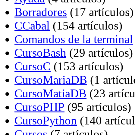
Borradores
‏‎ (17 artículos)
CCabal
‏‎ (154 artículos)
Comandos de la terminal
CursoBash
‏‎ (29 artículos)
CursoC
‏‎ (153 artículos)
CursoMariaDB
‏‎ (1 artícu
CursoMatiaDB
‏‎ (23 artíc
CursoPHP
‏‎ (95 artículos)
CursoPython
‏‎ (140 artícu
Cursos
‏‎ (7 artículos)