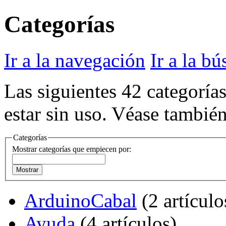
Categorías
Ir a la navegación
Ir a la b
Las siguientes 42 categoría
estar sin uso. Véase tambié
Categorías
Mostrar categorías que empiecen por:
Mostrar
ArduinoCabal
‏‎ (2 artículo
Ayuda
‏‎ (4 artículos)