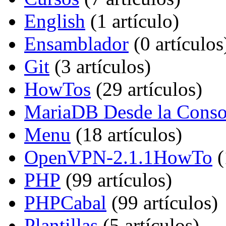
English
‏‎ (1 artículo)
Ensamblador
‏‎ (0 artículos
Git
‏‎ (3 artículos)
HowTos
‏‎ (29 artículos)
MariaDB Desde la Conso
Menu
‏‎ (18 artículos)
OpenVPN-2.1.1HowTo
‏‎
PHP
‏‎ (99 artículos)
PHPCabal
‏‎ (99 artículos)
Plantillas
‏‎ (5 artículos)