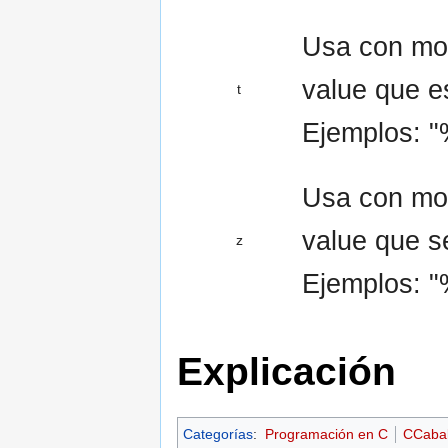
Usa con modi
value que es
t
Ejemplos: "
Usa con mod
value que s
z
Ejemplos: 
Explicación
Categorías
:
Programación en C
CCaba