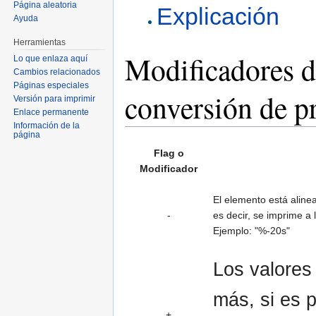
Página aleatoria
Explicación
Ayuda
Herramientas
Modificadores d
Lo que enlaza aquí
Cambios relacionados
Páginas especiales
conversión de pr
Versión para imprimir
Enlace permanente
Información de la
página
Flag o
Modificador
El elemento está alinea
-
es decir, se imprime a 
Ejemplo: "%-20s"
Los valores
más, si es p
+