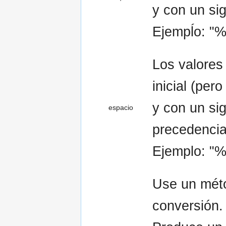
y con un si
Ejempĺo: "%
Los valores
inicial (per
y con un si
espacio
precedencia
Ejemplo: "%
Use un méto
conversión.