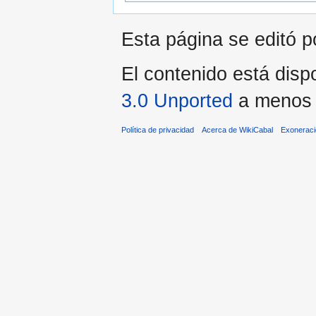
Esta página se editó po
El contenido está dispo
3.0 Unported
a menos q
Política de privacidad
Acerca de WikiCabal
Exonerac