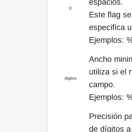
espacios.
0
Este flag se
especifica u
Ejemplos: %
Ancho mini
utiliza si e
digitos
campo.
Ejemplos: 
Precisión p
de dígitos a