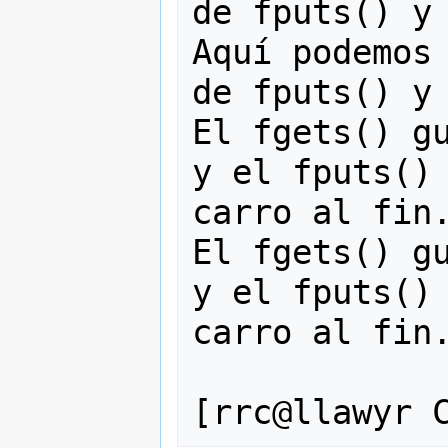
de fputs() y 
Aquí podemos 
de fputs() y 
El fgets() gu
y el fputs() 
carro al fin.
El fgets() gu
y el fputs() 
carro al fin.