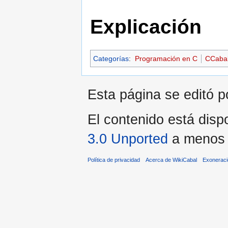
Explicación
Categorías
:
Programación en C
CCaba
Esta página se editó po
El contenido está dispo
3.0 Unported
a menos q
Política de privacidad
Acerca de WikiCabal
Exonerac