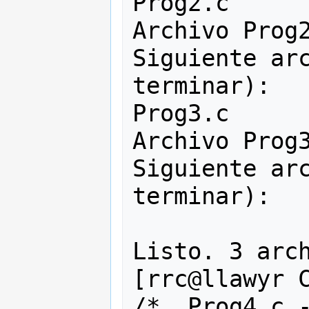
Prog2.c

Archivo Prog2
Siguiente arc
terminar):

Prog3.c

Archivo Prog3
Siguiente arc
terminar):

Listo. 3 arch
[rrc@llawyr C
/*  Prog4.c -