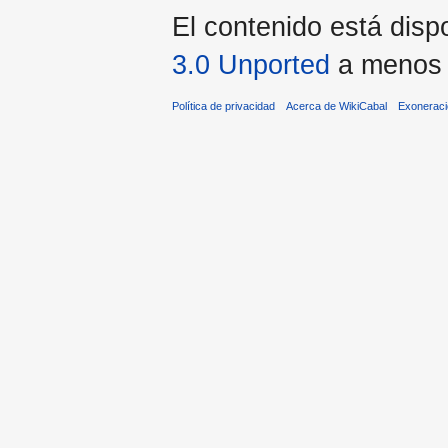
El contenido está dispo
3.0 Unported
a menos q
Política de privacidad
Acerca de WikiCabal
Exonerac