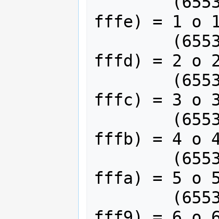
	(65535 ^ 65534) o (ffff ^ 
fffe) = 1 o 1
	(65535 ^ 65533) o (ffff ^ 
fffd) = 2 o 2
	(65535 ^ 65532) o (ffff ^ 
fffc) = 3 o 3
	(65535 ^ 65531) o (ffff ^ 
fffb) = 4 o 4
	(65535 ^ 65530) o (ffff ^ 
fffa) = 5 o 5
	(65535 ^ 65529) o (ffff ^ 
fff9) = 6 o 6