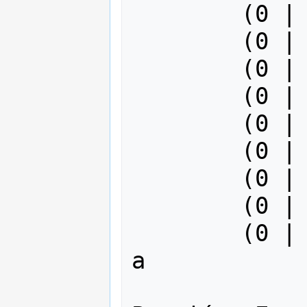
	(0 | 2) o (0000 | 2) = 2 o 2

	(0 | 3) o (0000 | 3) = 3 o 3

	(0 | 4) o (0000 | 4) = 4 o 4

	(0 | 5) o (0000 | 5) = 5 o 5

	(0 | 6) o (0000 | 6) = 6 o 6

	(0 | 7) o (0000 | 7) = 7 o 7

	(0 | 8) o (0000 | 8) = 8 o 8

	(0 | 9) o (0000 | 9) = 9 o 9

	(0 | 10) o (0000 | a) = 10 o 
a
