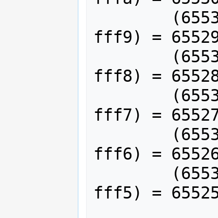
	(65535 & 65529) o (ffff & 
fff9) = 65529
	(65535 & 65528) o (ffff & 
fff8) = 65528
	(65535 & 65527) o (ffff & 
fff7) = 65527
	(65535 & 65526) o (ffff & 
fff6) = 65526
	(65535 & 65525) o (ffff & 
fff5) = 65525