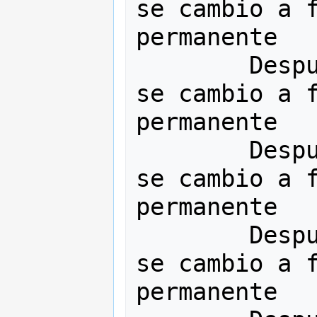
se cambio a f
permanente

        Después de (Num <<= 3), Num 
se cambio a f
permanente

        Después de (Num <<= 4), Num 
se cambio a f
permanente

        Después de (Num <<= 5), Num 
se cambio a f
permanente
