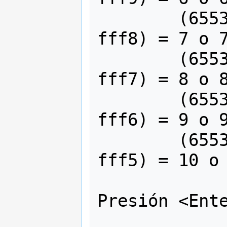
	(65535 ^ 65528) o (ffff ^ 
fff8) = 7 o 7
	(65535 ^ 65527) o (ffff ^ 
fff7) = 8 o 8
	(65535 ^ 65526) o (ffff ^ 
fff6) = 9 o 9
	(65535 ^ 65525) o (ffff ^ 
fff5) = 10 o 
Presión <Ente