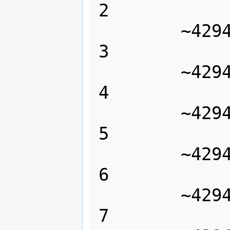
2

	~4294967292 o ~fffffffc = 3 o 
3

	~4294967291 o ~fffffffb = 4 o 
4

	~4294967290 o ~fffffffa = 5 o 
5

	~4294967289 o ~fffffff9 = 6 o 
6

	~4294967288 o ~fffffff8 = 7 o 
7
