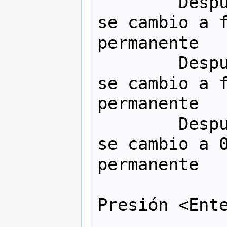
        Después de (Num <<= 6), Num 
se cambio a f
permanente

        Después de (Num <<= 7), Num 
se cambio a f
permanente

        Después de (Num <<= 8), Num 
se cambio a 0
permanente

Presión <Ente