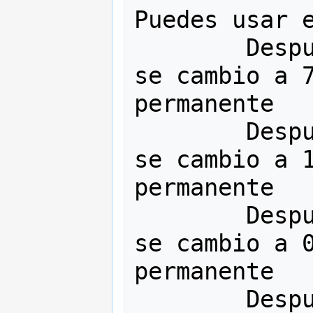
Puedes usar e
        Después de (Num >>= 1), Num 
se cambio a 7
permanente

        Después de (Num >>= 2), Num 
se cambio a 1
permanente

        Después de (Num >>= 3), Num 
se cambio a 0
permanente

        Después de (Num >>= 4), Num 