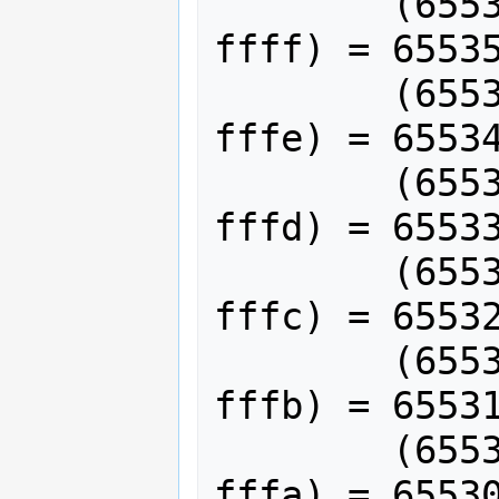
	(65535 & 65535) o (ffff & 
ffff) = 65535
	(65535 & 65534) o (ffff & 
fffe) = 65534
	(65535 & 65533) o (ffff & 
fffd) = 65533
	(65535 & 65532) o (ffff & 
fffc) = 65532
	(65535 & 65531) o (ffff & 
fffb) = 65531
	(65535 & 65530) o (ffff & 
fffa) = 65530