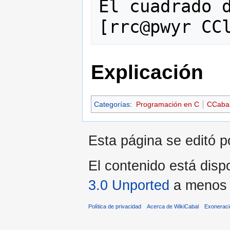
El cuadrado d
Explicación
Categorías
:
Programación en C
CCaba
Esta página se editó p
El contenido está dispo
3.0 Unported
a menos q
Política de privacidad
Acerca de WikiCabal
Exonerac