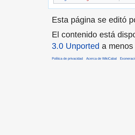
Esta página se editó p
El contenido está dispo
3.0 Unported
a menos q
Política de privacidad
Acerca de WikiCabal
Exonerac