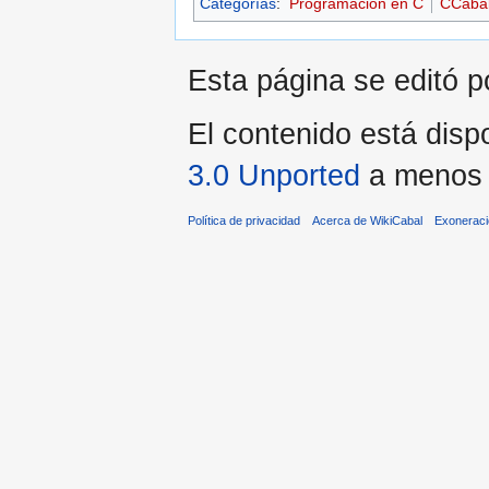
Categorías
:
Programación en C
CCaba
Esta página se editó p
El contenido está dispo
3.0 Unported
a menos q
Política de privacidad
Acerca de WikiCabal
Exonerac