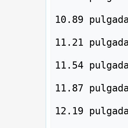
                
10.89 pulgada
                
11.21 pulgada
                
11.54 pulgada
                
11.87 pulgada
                
12.19 pulgada
                