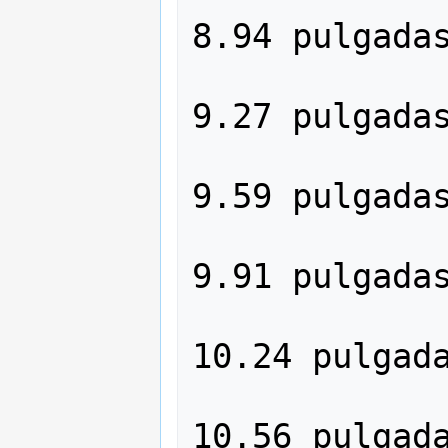
8.94 pulgadas
               
9.27 pulgadas
               
9.59 pulgadas
               
9.91 pulgadas
               
10.24 pulgada
               
10.56 pulgada