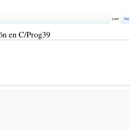
Leer
Ver
ón en C/Prog39