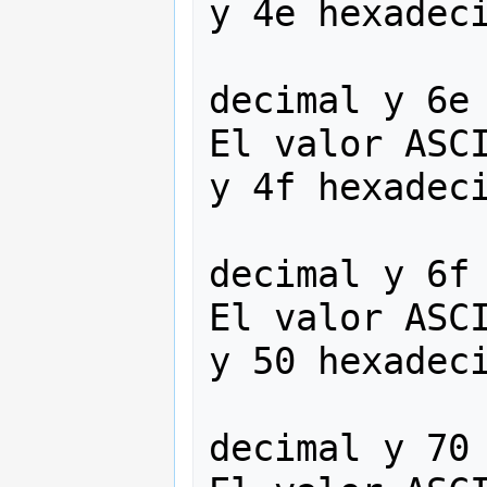
y 4e hexadeci
                   
decimal y 6e 
El valor ASCI
y 4f hexadeci
                   
decimal y 6f 
El valor ASCI
y 50 hexadeci
                   
decimal y 70 