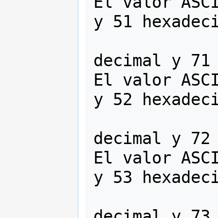
El valor ASCI
y 51 hexadeci
                   
decimal y 71 
El valor ASCI
y 52 hexadeci
                   
decimal y 72 
El valor ASCI
y 53 hexadeci
                   
decimal y 73 