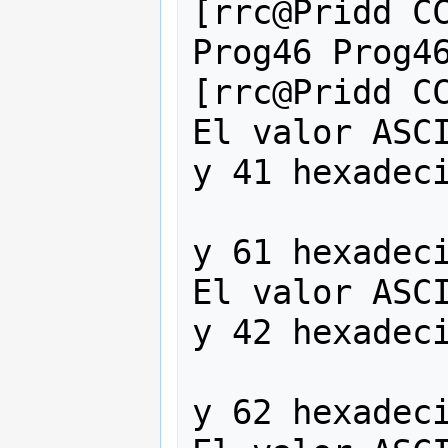
[rrc@Pridd CC
Prog46 Prog46
[rrc@Pridd CC
El valor ASCI
y 41 hexadeci
                    'a' 
y 61 hexadeci
El valor ASCI
y 42 hexadeci
                    'b' 
y 62 hexadeci