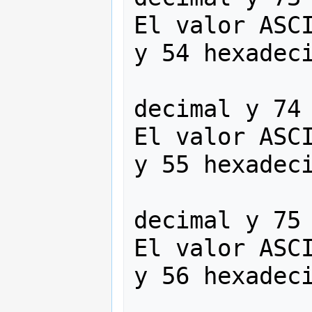
El valor ASCI
y 54 hexadeci
                   
decimal y 74 
El valor ASCI
y 55 hexadeci
                   
decimal y 75 
El valor ASCI
y 56 hexadeci
                   