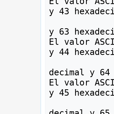
El valor ASCI
y 43 hexadeci
                    'c' 
y 63 hexadeci
El valor ASCI
y 44 hexadeci
                   
decimal y 64 
El valor ASCI
y 45 hexadeci
                   
decimal y 65 