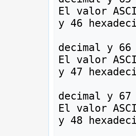
El valor ASCI
y 46 hexadeci
                   
decimal y 66 
El valor ASCI
y 47 hexadeci
                   
decimal y 67 
El valor ASCI
y 48 hexadeci
                   