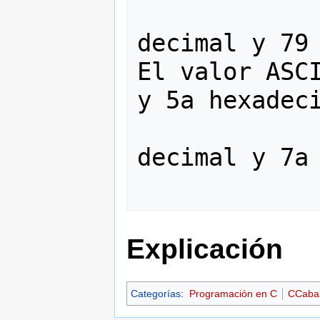
                   
decimal y 79 
El valor ASCI
y 5a hexadeci
                   
decimal y 7a 
Explicación
Categorías
:
Programación en C
CCaba