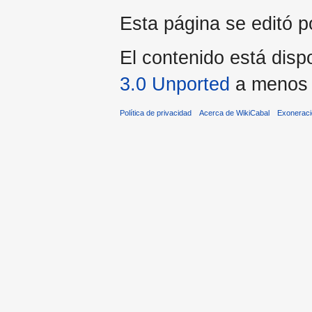
Esta página se editó p
El contenido está dispo
3.0 Unported
a menos q
Política de privacidad
Acerca de WikiCabal
Exonerac