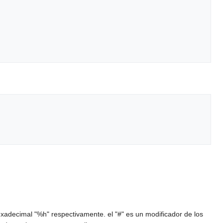
exadecimal "%h" respectivamente. el "#" es un modificador de los