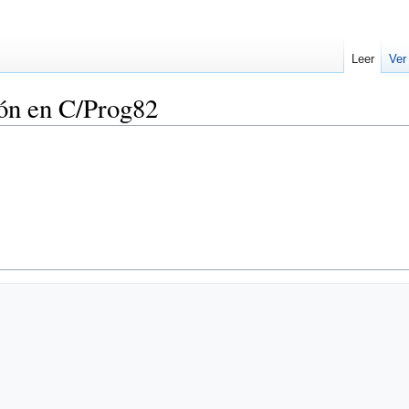
Leer
Ver
ón en C/Prog82