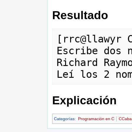
Resultado
[rrc@llawyr C
Escribe dos n
Richard Raymo
Explicación
Categorías
:
Programación en C
CCaba