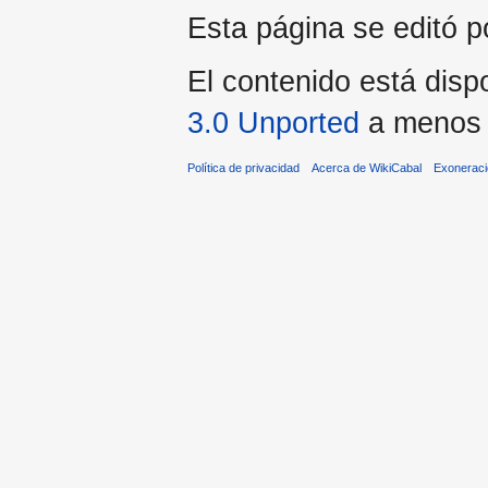
Esta página se editó po
El contenido está dispo
3.0 Unported
a menos q
Política de privacidad
Acerca de WikiCabal
Exonerac