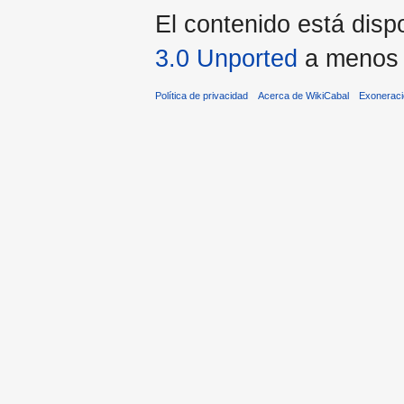
El contenido está dispo
3.0 Unported
a menos q
Política de privacidad
Acerca de WikiCabal
Exonerac