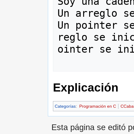
Soy una caden
Un arreglo se
Un pointer se
reglo se inic
ointer se ini
Explicación
Categorías
:
Programación en C
CCaba
Esta página se editó p