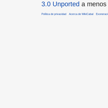
3.0 Unported
a menos q
Política de privacidad
Acerca de WikiCabal
Exonerac