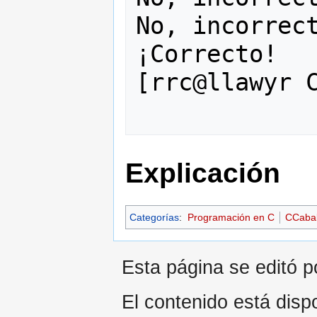
No, incorrect
¡Correcto!

[rrc@llawyr C
Explicación
Categorías
:
Programación en C
CCaba
Esta página se editó p
El contenido está dispo