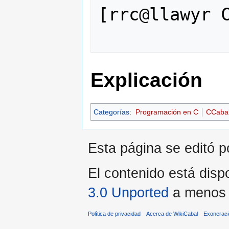
[rrc@llawyr C
Explicación
Categorías
:
Programación en C
CCaba
Esta página se editó po
El contenido está dispo
3.0 Unported
a menos q
Política de privacidad
Acerca de WikiCabal
Exonerac