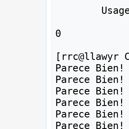
	Usage: ./Prog99 n

		n = Número positi
0

[rrc@llawyr C
Parece Bien!

Parece Bien!

Parece Bien!

Parece Bien!

Parece Bien!

Parece Bien!
