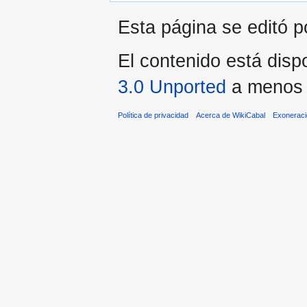
Esta página se editó p
El contenido está dispo
3.0 Unported
a menos q
Política de privacidad
Acerca de WikiCabal
Exonerac