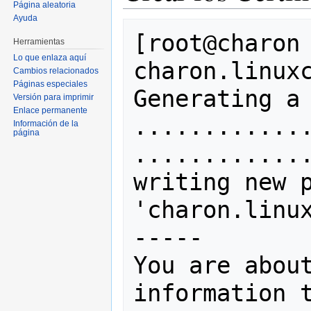
Página aleatoria
Ayuda
[root@charon 
Herramientas
Lo que enlaza aquí
charon.linuxc
Cambios relacionados
Páginas especiales
Generating a 
Versión para imprimir
Enlace permanente
.............
Información de la
página
.............
writing new p
'charon.linux
-----

You are about
information t