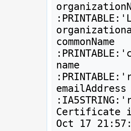
organizationName 
:PRINTABLE:'L
organizationa
commonName            
:PRINTABLE:'c
name                  
:PRINTABLE:'r
emailAddress          
:IA5STRING:'r
Certificate i
Oct 17 21:57: