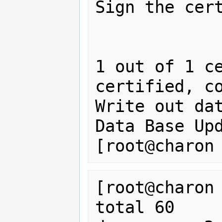
Sign the cert
1 out of 1 ce
certified, co
Write out dat
Data Base Upd
[root@charon 
total 60
