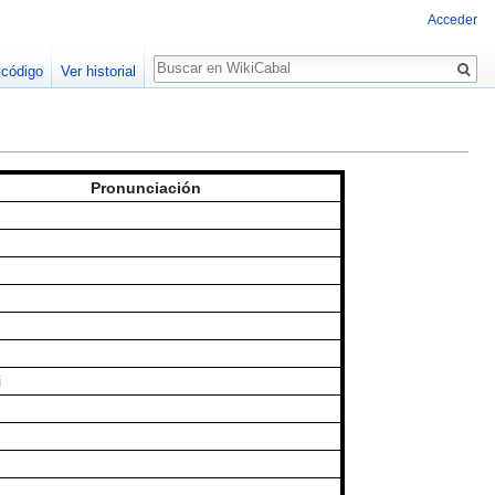
Acceder
Buscar
 código
Ver historial
Pronunciación
i