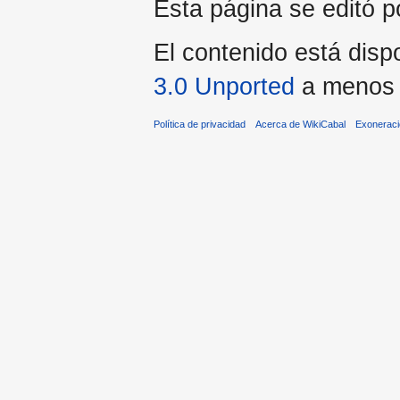
Esta página se editó p
El contenido está dispo
3.0 Unported
a menos q
Política de privacidad
Acerca de WikiCabal
Exonerac